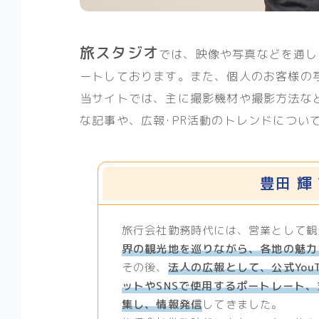
旅スタジオ
では、映像や写真などを通し
ートしております。また、個人のお客様の
当サイトでは、主に撮影機材や撮影方法な
な記事や、広報･PR活動のトレンドについ
豊田 輝 T
旅行会社勤務時代には、営業として観
界の観光地を巡りながら、各地の魅力
その後、
法人の広報として、公式You
ットやSNSで使用するポートレート
集し、情報発信
してきました。