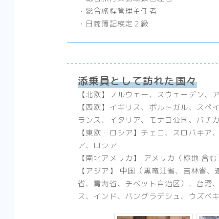
・総合旅程管理主任者
・日商簿記検定２級
添乗員として訪れた国々
【北欧】ノルウェー、スウェーデン、
【西欧】イギリス、ポルトガル、スペ
ランス、イタリア、モナコ公国、バチ
【東欧・ロシア】チェコ、スロバキア
ア、ロシア
【南北アメリカ】 アメリカ（極地 含
【アジア】 中国（黒竜江省、吉林省、
省、青海省、チベット自治区）、台湾
ス、インド、バングラデシュ、ウズベ