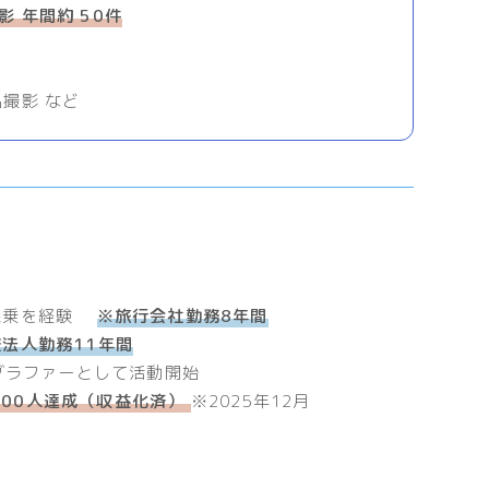
 年間約 50件
撮影 など
、添乗を経験
※旅行会社勤務8年間
法人勤務11年間
オグラファーとして活動開始
,100人達成（収益化済）
※2025年12月