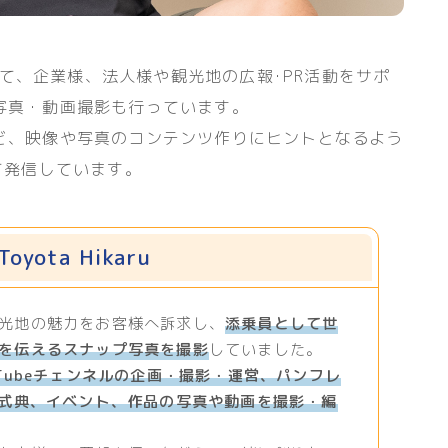
て、企業様、法人様や観光地の広報･PR活動をサポ
写真・動画撮影も行っています。
ど、映像や写真のコンテンツ作りにヒントとなるよう
て発信しています。
oyota Hikaru
光地の魅力をお客様へ訴求し、
添乗員として世
を伝えるスナップ写真を撮影
していました。
Tubeチェンネルの企画・撮影・運営、パンフレ
、式典、イベント、作品の写真や動画を撮影・編