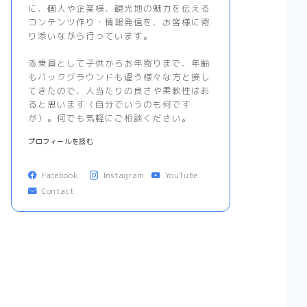
に、個人や企業様、観光地の魅力を伝える
コンテンツ作り・情報発信を、お客様に寄
り添いながら行っています。
添乗員として子供からお年寄りまで、年齢
もバックグラウンドも違う様々な方と接し
てきたので、人当たりの良さや柔軟性はあ
ると思います（自分でいうのも何です
が）。何でも気軽にご相談ください。
プロフィールを読む
Facebook
Instagram
YouTube
Contact