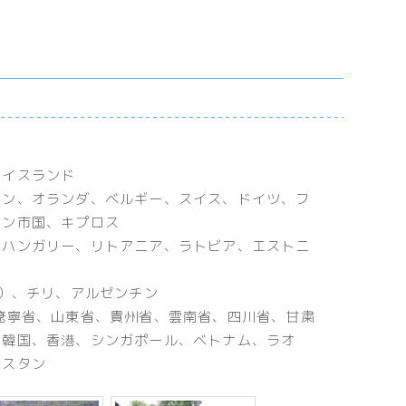
アイスランド
イン、オランダ、ベルギー、スイス、ドイツ、フ
カン市国、キプロス
、ハンガリー、リトアニア、ラトビア、エストニ
む）、チリ、アルゼンチン
遼寧省、山東省、貴州省、雲南省、四川省、甘粛
、韓国、香港、シンガポール、ベトナム、ラオ
キスタン