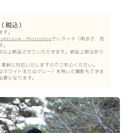
円（税込）
ます。
ightroom・Photoshop
でレタッチ（明るさ・色
す。
0枚以上納品させていただきます。納品上限はあり
、柔軟に対応いたしますのでご安心ください。
はホワイトまたはグレー）を用いた撮影もできま
必要となります。