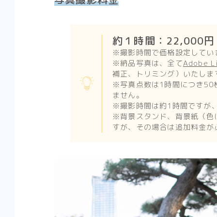
約１時間：22,000
※撮影時間で価格設定してい
※納品写真は、全て
Adobe L
補正、トリミング）いたしま
※写真点数は1時間につき5
ません。
※撮影時間は約1時間ですが
※背景スタンド、背景紙（色
すが、その場合は追加料金が