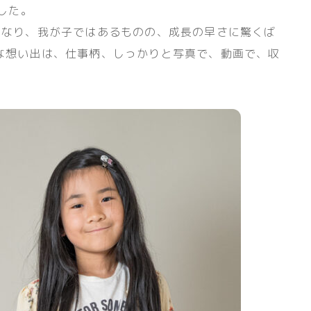
した。
になり、我が子ではあるものの、成長の早さに驚くば
な想い出は、仕事柄、しっかりと写真で、動画で、収