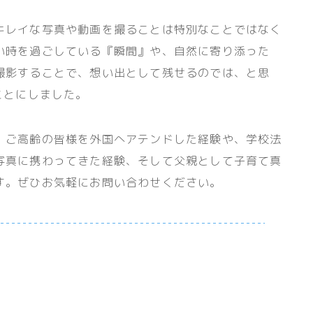
キレイな写真や動画を撮ることは特別なことではなく
い時を過ごしている『瞬間』や、自然に寄り添った
撮影することで、想い出として残せるのでは、と思
ことにしました。
、ご高齢の皆様を外国へアテンドした経験や、学校法
写真に携わってきた経験、そして父親として子育て真
す。ぜひお気軽にお問い合わせください。