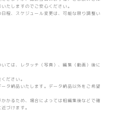
影いたしますのでご安心ください。
の日程、スケジュール変更は、可能な限り調整い
ついては、レタッチ（写真）、編集（動画）後に
。
金ください。
データ納品いたします。データ納品以外をご希望
がかかるため、場合によっては粗編集後などで確
に近づけます。