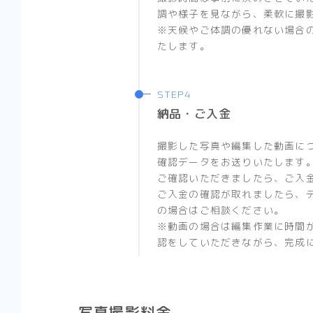
調や様子を見ながら、柔軟に撮
※天候やご体調の優れない場合
たします。
納品・ご入金
撮影した写真や編集した動画に
確認データをお送りいたします
ご確認いただきましたら、ご入
ご入金の確認が取れましたら、
の場合はご相談ください。
※動画の場合は編集作業に時間
認をしていただきながら、完成
写真撮影料金