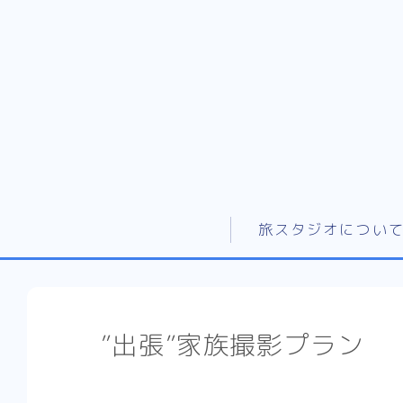
旅スタジオについ
”出張”家族撮影プラン