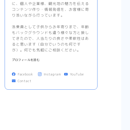
に、個人や企業様、観光地の魅力を伝える
コンテンツ作り・情報発信を、お客様に寄
り添いながら行っています。
添乗員として子供からお年寄りまで、年齢
もバックグラウンドも違う様々な方と接し
てきたので、人当たりの良さや柔軟性はあ
ると思います（自分でいうのも何です
が）。何でも気軽にご相談ください。
プロフィールを読む
Facebook
Instagram
YouTube
Contact