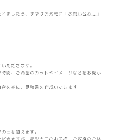
たれましたら、まずはお気軽に「
お問い合わせ
」
ていただきます。
影時間、ご希望のカットやイメージなどをお聞か
内容を基に、見積書を作成いたします。
影の日を迎えます。
ただきますが、撮影当日のお子様、ご家族のご体