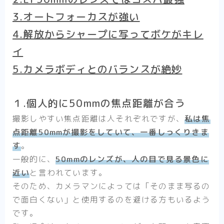
3.オートフォーカスが強い
4.解放からシャープに写ってボケがキレ
イ
5.カメラボディとのバランスが絶妙
１.個人的に50mmの焦点距離が合う
撮影しやすい焦点距離は人それぞれですが、
私は焦
点距離50mmが撮影をしていて、一番しっくりきま
す
。
一般的に、
50mmのレンズが、人の目で見る景色に
近い
と言われています。
そのため、カメラマンによっては「そのまま写るの
で面白くない」と使用するのを避ける方もいるよう
です。