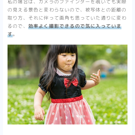
私の場合は、カメラのファインダーを覗いても実際
の見える景色と変わらないので、被写体との距離の
取り方、それに伴って画角も思っていた通りに変わ
るので、
効率よく撮影できるので気に入っていま
す
。