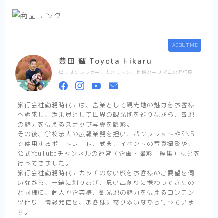
ABOUT ME
豊田 輝 Toyota Hikaru
ビデオグラファー、カメラマン、地域ツーリズムの発想屋
旅行会社勤務時代には、営業として観光地の魅力をお客様
へ訴求し、添乗員として世界の観光地を巡りながら、各地
の魅力を伝えるスナップ写真を撮影。
その後、学校法人の広報業務を担い、パンフレットやSNS
で使用するポートレート、式典、イベントの写真撮影や、
公式YouTubeチャンネルの運営（企画・撮影・編集）などを
行ってきました。
旅行会社勤務時代にカタチのない旅をお客様のご要望を伺
いながら、一緒に創りあげ、思い出創りに携わってきたの
と同様に、個人や企業様、観光地の魅力を伝えるコンテン
ツ作り・情報発信を、お客様に寄り添いながら行っていま
す。