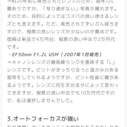
⇒約20年前に発売されたレンズのため、描写力に
難ありですが、「写り過ぎない」写真が撮れます。
そのため、目的によってはコスパの良い使えるレン
ズとも言えます。ただ、発売されてずいぶん経ちま
すので、程度の良いレンズが少ないのが難点です。
価格は新品で4万円台、程度の良い中古で2万円代
です。
・EF50mm F1.2L USM（2007年1月発売）
⇒キャノンレンズの最高峰ランクを意味する「L」
レンズです。ピントがきっちり合うと温かみのある
描写をしてくれるようですが、ピント性能に難があ
るようです。レンズに何を求めるかによって変わっ
てきますが、程度の良い中古でも10万円代ですの
で、私は選択しませんでした。
3.オートフォーカスが強い