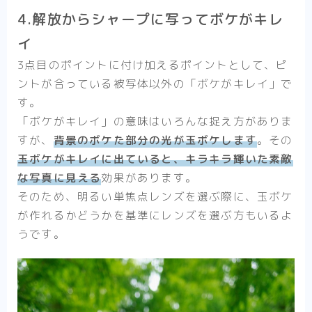
4.解放からシャープに写ってボケがキレ
イ
3点目のポイントに付け加えるポイントとして、ピ
ントが合っている被写体以外の「ボケがキレイ」で
す。
「ボケがキレイ」の意味はいろんな捉え方がありま
すが、
背景のボケた部分の光が玉ボケします
。その
玉ボケがキレイに出ていると、キラキラ輝いた素敵
な写真に見える
効果があります。
そのため、明るい単焦点レンズを選ぶ際に、玉ボケ
が作れるかどうかを基準にレンズを選ぶ方もいるよ
うです。