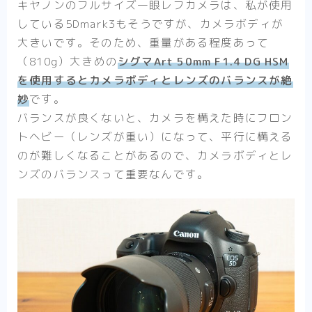
キヤノンのフルサイズ一眼レフカメラは、私が使用
している5Dmark3もそうですが、カメラボディが
大きいです。そのため、重量がある程度あって
（810g）大きめの
シグマArt 50mm F1.4 DG HSM
を使用するとカメラボディとレンズのバランスが絶
妙
です。
バランスが良くないと、カメラを構えた時にフロン
トヘビー（レンズが重い）になって、平行に構える
のが難しくなることがあるので、カメラボディとレ
ンズのバランスって重要なんです。