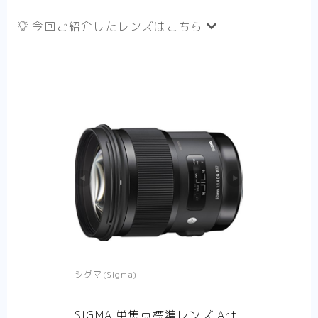
今回ご紹介したレンズはこちら
シグマ(Sigma)
SIGMA 単焦点標準レンズ Art 