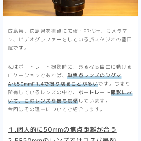
広島県、徳島県を拠点に広報・PR代行、カメラマ
ン、ビデオグラファーをしている旅スタジオの豊田
輝です。
私はポートレート撮影時に、ある程度自由に動ける
ロケーションであれば、
単焦点レンズのシグマ
Art50mmF1.4で撮り切ることが多い
です。つまり
所有しているレンズの中で、
ポートレート
撮影にお
いて、このレンズを最も信頼
しています。
今回はその理由についてご紹介します。
１.個人的に50mmの焦点距離が合う
2.EF50mmのレンズではコスパ最強