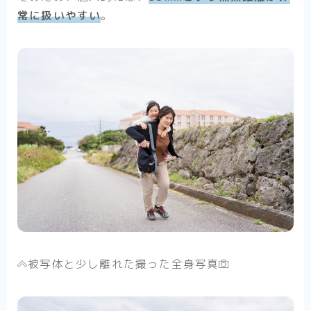
常に扱いやすい
。
被写体と少し離れた撮った全身写真