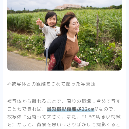
被写体との距離をつめて撮った写真
被写体から離れることで、周りの環境も含めて写す
こともできれば、
最短撮影距離が22cm
なので、
被写体に近寄って大きく、また、F1.8の明るい特徴
を活かして、背景を思いっきりぼかして撮影するこ