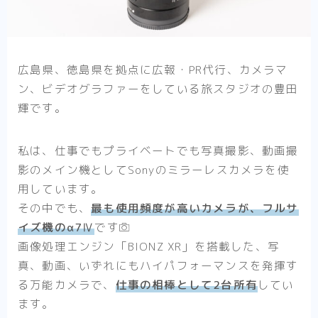
広島県、徳島県を拠点に広報・PR代行、カメラマ
ン、ビデオグラファーをしている旅スタジオの豊田
輝です。
私は、仕事でもプライベートでも写真撮影、動画撮
影のメイン機としてSonyのミラーレスカメラを使
用しています。
その中でも、
最も使用頻度が高いカメラが、フルサ
イズ機のα7Ⅳ
です
画像処理エンジン「BIONZ XR」を搭載した、写
真、動画、いずれにもハイパフォーマンスを発揮す
る万能カメラで、
仕事の相棒として2台所有
してい
ます。