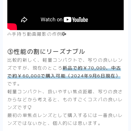
手持ち動画撮影の作例
③性能の割にリーズナブル
比較的新しく、軽量コンパクトで、写りの良いレン
ズですが、現在のところ
新品で約￥70,000、中古
で約￥60,000で購入可能（2024年9月6日現在）
です。
軽量コンパクト、扱いやすい焦点距離、写りの良さ
からなどから考えると、ものすごくコスパの良いレ
ンズです
最初の単焦点レンズとして購入するには一番良いレ
ンズではないかと、個人的には思います。