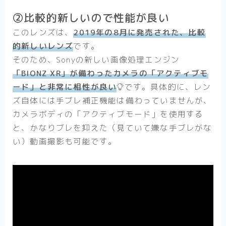
②比較的新しいので性能が良い
このレンズは、
2019年の8月に発売された、比較
的新しいレンズ
です。
そのため、Sonyの新しい画像処理エンジン
「BIONZ XR」が備わったカメラの「アクティブモ
ード」と非常に相性が良い
です。具体的に、レン
ズ自体には手ブレ補正機能は備わっていませんが、
カメラボディの「アクティブモード」を使用する
と、かなりブレを抑えた（見ていて嫌な手ブレがな
い）動画撮影も可能です。