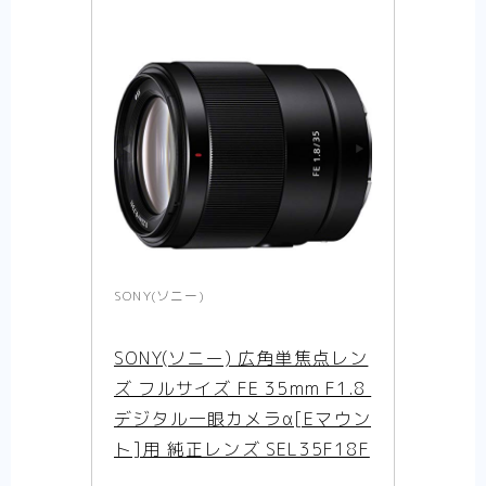
SONY(ソニー)
SONY(ソニー) 広角単焦点レン
ズ フルサイズ FE 35mm F1.8 
デジタル一眼カメラα[Eマウン
ト]用 純正レンズ SEL35F18F