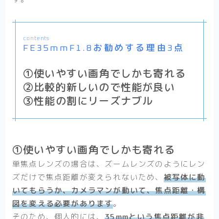
contents
FE35mmF1.8お勧めする理由3点
①使いやすい画角でしかも寄れる
②比較的新しいので性能が良い
③性能の割にリーズナブル
①使いやすい画角でしかも寄れる
単焦点レンズの場合は、ズームレンズのようにレン
ズだけで焦点距離が変えられないため、
被写体に動
いてもらうか、カメラマンが動いて、焦点距離・構
図を変える必要があります
。
そのため、個人的には、
35mmという焦点距離が非