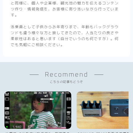
と同様に、個人や企業様、観光地の魅力を伝えるコンテン
ツ作り・情報発信を、お客様に寄り添いながら行っていま
す。
添乗員として子供からお年寄りまで、年齢もバックグラウ
ンドも違う様々な方と接してきたので、人当たりの良さや
柔軟性はあると思います（自分でいうのも何ですが）。何
でも気軽にご相談ください。
Recommend
こちらの記事もどうぞ