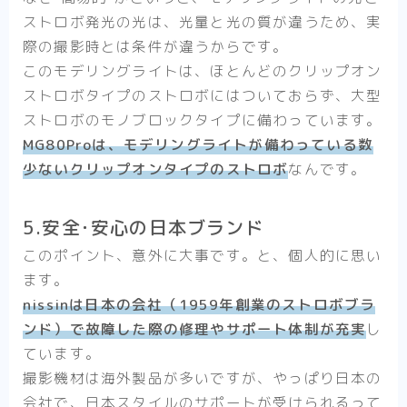
ストロボ発光の光は、光量と光の質が違うため、実
際の撮影時とは条件が違うからです。
このモデリングライトは、ほとんどのクリップオン
ストロボタイプのストロボにはついておらず、大型
ストロボのモノブロックタイプに備わっています。
MG80Proは、モデリングライトが備わっている数
少ないクリップオンタイプのストロボ
なんです。
5.安全･安心の日本ブランド
このポイント、意外に大事です。と、個人的に思い
ます。
nissinは日本の会社（1959年創業のストロボブラ
ンド）で故障した際の修理やサポート体制が充実
し
ています。
撮影機材は海外製品が多いですが、やっぱり日本の
会社で、日本スタイルのサポートが受けられるって