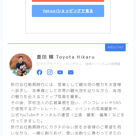
Yahoo!ショッピングで見る
ABOUT ME
豊田 輝 Toyota Hikaru
ビデオグラファー、カメラマン、地域ツーリズムの発想屋
旅行会社勤務時代には、営業として観光地の魅力をお客様
へ訴求し、添乗員として世界の観光地を巡りながら、各地
の魅力を伝えるスナップ写真を撮影。
その後、学校法人の広報業務を担い、パンフレットやSNS
で使用するポートレート、式典、イベントの写真撮影や、
公式YouTubeチャンネルの運営（企画・撮影・編集）などを
行ってきました。
旅行会社勤務時代にカタチのない旅をお客様のご要望を伺
いながら、一緒に創りあげ、思い出創りに携わってきたの