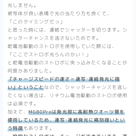
光しません。
被写体が良い表情で光の当たり方も良くて、
「このタイミングだっ」
と思った時には、連続でシャッターを切ります。シ
ャッターチャンスを逃さないためです。
乾電池駆動のストロボを使用していた際には、
「ここでストロボ光らんのかい！」
と乾電池駆動のストロボに突っ込みたくなることが
何度かありました。
『チャージスピードの速さ＝連写･連続発光に強
い』ということ
なので、シャッターチャンスを逃し
たくない場合は、リチウム電池駆動のストロボ使用
は必須です。
加えて、
MG80Proは発光部に高耐熱クオーツ管を
使用しているため、連写･連続発光に格別強いとい
う特徴
もあります。