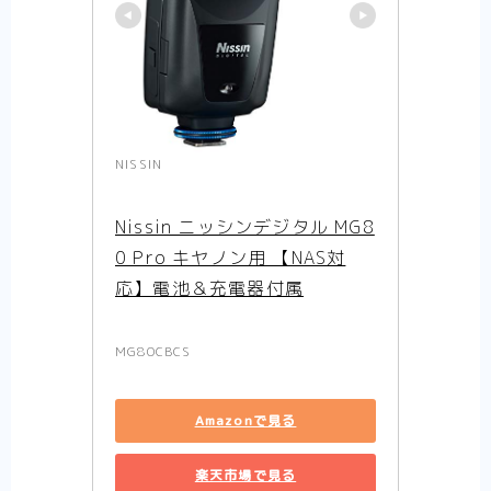
NISSIN
Nissin ニッシンデジタル MG8
0 Pro キヤノン用 【NAS対
応】電池＆充電器付属
MG80CBCS
Amazonで見る
楽天市場で見る