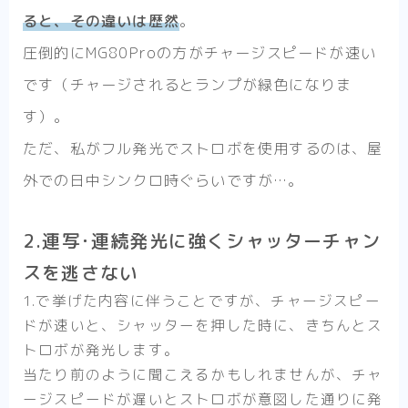
ると、その違いは歴然
。
圧倒的にMG80Proの方がチャージスピードが速い
です（チャージされるとランプが緑色になりま
す）。
ただ、私がフル発光でストロボを使用するのは、屋
外での日中シンクロ時ぐらいですが…。
2.連写･連続発光に強くシャッターチャン
スを逃さない
1.で挙げた内容に伴うことですが、
チャージスピー
ドが速いと、シャッターを押した時に、きちんとス
トロボが発光
します。
当たり前のように聞こえるかもしれませんが、チャ
ージスピードが遅いとストロボが意図した通りに発