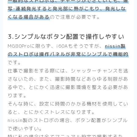
一般的なストロボは、チャージができていても、連
写･連続発光すると発光部に熱がこもり、発光しな
くなる場合がある
ので注意が必要です。
3.シンプルなボタン配置で操作しやすい
MG80Proに限らず、i60Aもそうですが、
nissin製
のストロボは操作パネルが非常にシンプルで機能的
です。
仕事で撮影をする際には、シャッターチャンスを逃
さないため、また、撮影時間などあらゆる制限があ
る中で、とにかく迅速に撮影環境を整える必要があ
ります。
そんな時に、設定に時間のかかる機材を使用してい
ると、とにかくストレスになります。
nissin製のストロボの場合、ボタン配置がシンプル
で使いやすい。
特に私の場合は全てマニュアル設定で撮影するた