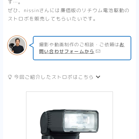
す…。
ぜひ、nissinさんには廉価版のリチウム電池駆動の
ストロボを販売してもらいたいです。
撮影や動画制作のご相談・ご依頼は
お
問い合わせフォームから
今回ご紹介したストロボはこちら