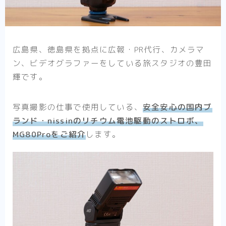
広島県、徳島県を拠点に広報・PR代行、カメラマ
ン、ビデオグラファーをしている旅スタジオの豊田
輝です。
写真撮影の仕事で使用している、
安全安心の国内ブ
ランド・nissinのリチウム電池駆動のストロボ、
MG80Proをご紹介
します。