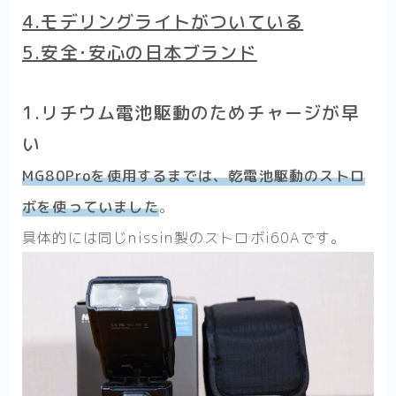
4.モデリングライトがついている
5.安全･安心の日本ブランド
1.リチウム電池駆動のためチャージが早
い
MG80Proを使用するまでは、乾電池駆動のストロ
ボを使っていました
。
具体的には同じnissin製のストロボi60Aです。