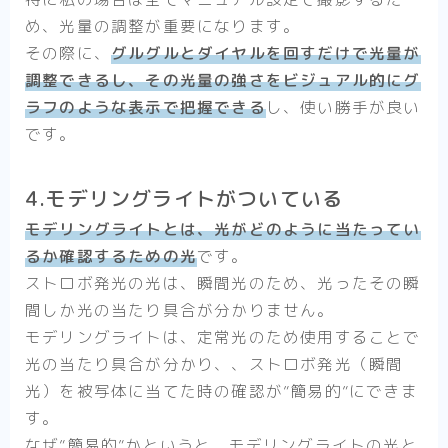
め、光量の調整が重要になります。
その際に、
グルグルとダイヤルを回すだけで光量が
調整できるし、その光量の強さをビジュアル的にグ
ラフのような表示で把握できる
し、使い勝手が良い
です。
4.モデリングライトがついている
モデリングライトとは、光がどのように当たってい
るか確認するための光
です。
ストロボ発光の光は、瞬間光のため、光ったその瞬
間しか光の当たり具合が分かりません。
モデリングライトは、定常光のため使用することで
光の当たり具合が分かり、、ストロボ発光（瞬間
光）を被写体に当てた時の確認が”簡易的”にできま
す。
なぜ”簡易的”かというと、モデリングライトの光と